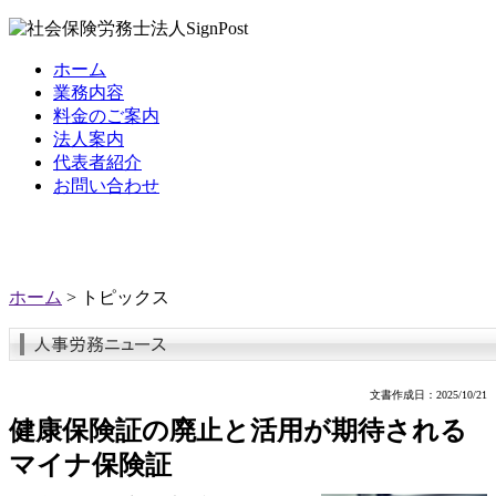
ホーム
業務内容
料金のご案内
法人案内
代表者紹介
お問い合わせ
ホーム
> トピックス
文書作成日：2025/10/21
健康保険証の廃止と活用が期待される
マイナ保険証