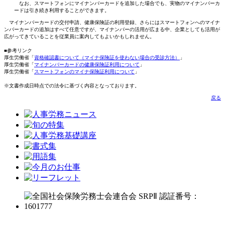
なお、スマートフォンにマイナンバーカードを追加した場合でも、実物のマイナンバーカ
ードは引き続き利用することができます。
マイナンバーカードの交付申請、健康保険証の利用登録、さらにはスマートフォンへのマイナ
ンバーカードの追加はすべて任意ですが、マイナンバーの活用が広まる中、企業としても活用が
広がってきていることを従業員に案内してもよいかもしれません。
■参考リンク
厚生労働省「
資格確認書について（マイナ保険証を使わない場合の受診方法）
」
厚生労働省「
マイナンバーカードの健康保険証利用について
」
厚生労働省「
スマートフォンのマイナ保険証利用について
」
※文書作成日時点での法令に基づく内容となっております。
戻る