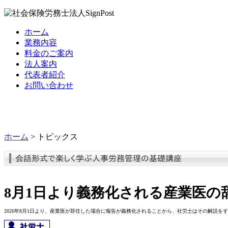
ホーム
業務内容
料金のご案内
法人案内
代表者紹介
お問い合わせ
ホーム
> トピックス
8月1日より義務化される産業医の
2026年8月1日より、産業医が辞任した場合に報告が義務化されることから、社労士はその解説を