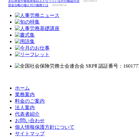
支払賃金が最低賃金以上となっているかの確認方法
2025/09/11
賃金台帳の備え付け義務とは
2025/08/14
ホーム
業務案内
料金のご案内
法人案内
代表者紹介
お問い合わせ
個人情報保護方針について
サイトマップ