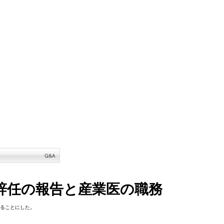
辞任の報告と産業医の職務
することにした。