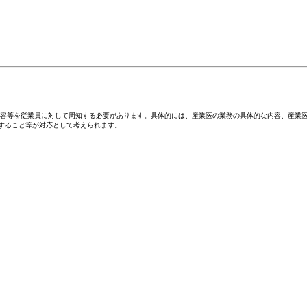
容等を従業員に対して周知する必要があります。具体的には、産業医の業務の具体的な内容、産業
知すること等が対応として考えられます。